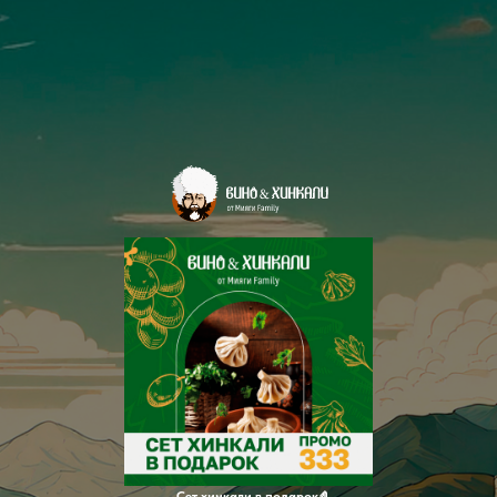
Сет хинкали в подарок🤌